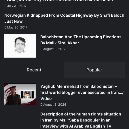
July 31, 2017
Norwegian Kidnapped From Coastal Highway By Shafi Baloch
Just Now
May 30, 2017
Balochistan And The Upcoming Elections
By Malik Siraj Akbar
August 3, 2017
Recent
Popular
Yaghub Mehrnehad from Balochistan –
first world blogger ever executed in Iran…/
Video
August 3, 2026
Description of the human rights situation
in Iran by Ms. “Saba Bandouie” in an
interview with Al Arabiya English TV