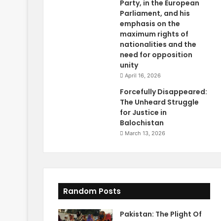
Party, in the European
Parliament, and his
emphasis on the
maximum rights of
nationalities and the
need for opposition
unity
April 16, 2026
Forcefully Disappeared:
The Unheard Struggle
for Justice in
Balochistan
March 13, 2026
Random Posts
Pakistan: The Plight Of