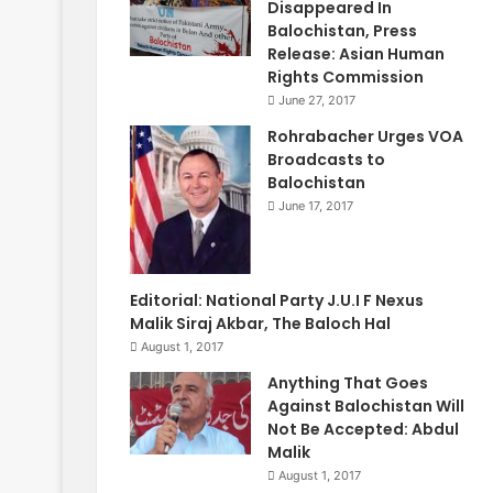
Disappeared In
Balochistan, Press
Release: Asian Human
Rights Commission
June 27, 2017
Rohrabacher Urges VOA
Broadcasts to
Balochistan
June 17, 2017
Editorial: National Party J.U.I F Nexus
Malik Siraj Akbar, The Baloch Hal
August 1, 2017
Anything That Goes
Against Balochistan Will
Not Be Accepted: Abdul
Malik
August 1, 2017