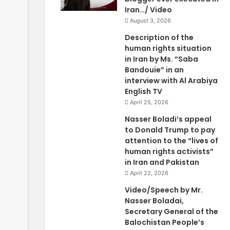
Iran…/ Video
August 3, 2026
Description of the
human rights situation
in Iran by Ms. “Saba
Bandouie” in an
interview with Al Arabiya
English TV
April 25, 2026
Nasser Boladi’s appeal
to Donald Trump to pay
attention to the “lives of
human rights activists”
in Iran and Pakistan
April 22, 2026
Video/Speech by Mr.
Nasser Boladai,
Secretary General of the
Balochistan People’s